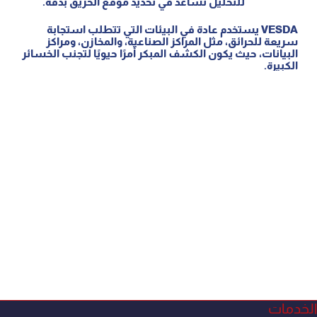
للتحليل تساعد في تحديد موقع الحريق بدقة.
VESDA يستخدم عادة في البيئات التي تتطلب استجابة
سريعة للحرائق، مثل المراكز الصناعية، والمخازن، ومراكز
البيانات، حيث يكون الكشف المبكر أمرًا حيويًا لتجنب الخسائر
الكبيرة.
الخدمات